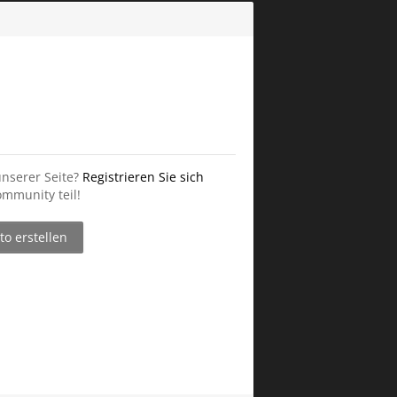
unserer Seite?
Registrieren Sie sich
mmunity teil!
o erstellen