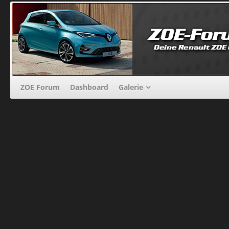
ZOE Forum
Dashboard
Galerie