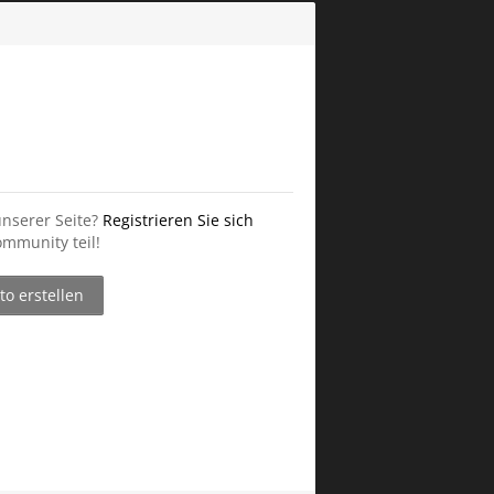
unserer Seite?
Registrieren Sie sich
mmunity teil!
o erstellen