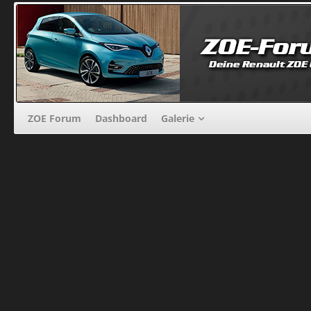
ZOE Forum
Dashboard
Galerie