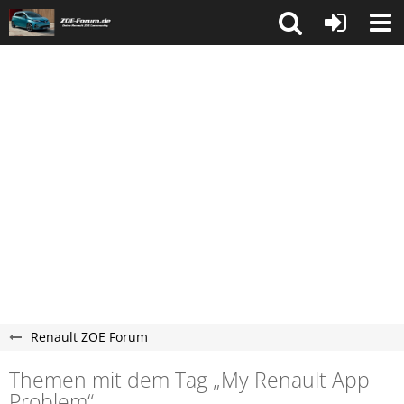
Renault ZOE Forum
Themen mit dem Tag „My Renault App
Problem“