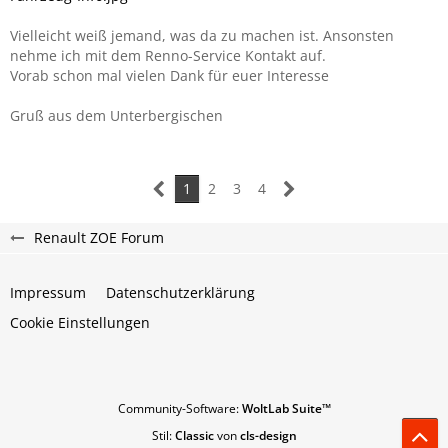
Vielleicht weiß jemand, was da zu machen ist. Ansonsten
nehme ich mit dem Renno-Service Kontakt auf.
Vorab schon mal vielen Dank für euer Interesse
Gruß aus dem Unterbergischen
1
2
3
4
Renault ZOE Forum
Impressum
Datenschutzerklärung
Cookie Einstellungen
Community-Software:
WoltLab Suite™
Stil:
Classic
von
cls-design