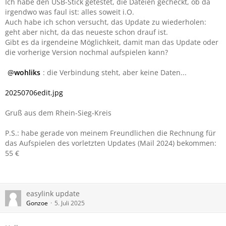
Ich habe den USB-Stick getestet, die Dateien gecheckt, ob da
irgendwo was faul ist: alles soweit i.O.
Auch habe ich schon versucht, das Update zu wiederholen:
geht aber nicht, da das neueste schon drauf ist.
Gibt es da irgendeine Möglichkeit, damit man das Update oder
die vorherige Version nochmal aufspielen kann?
wohliks
: die Verbindung steht, aber keine Daten...
20250706edit.jpg
Gruß aus dem Rhein-Sieg-Kreis
P.S.: habe gerade von meinem Freundlichen die Rechnung für
das Aufspielen des vorletzten Updates (Mail 2024) bekommen:
55 €
easylink update
Gonzoe
5. Juli 2025