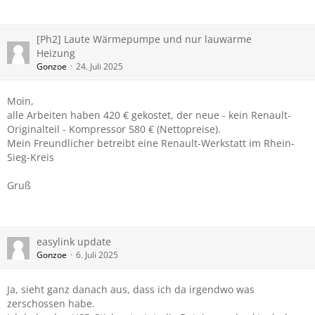
[Ph2] Laute Wärmepumpe und nur lauwarme
Heizung
Gonzoe
24. Juli 2025
Moin,
alle Arbeiten haben 420 € gekostet, der neue - kein Renault-
Originalteil - Kompressor 580 € (Nettopreise).
Mein Freundlicher betreibt eine Renault-Werkstatt im Rhein-
Sieg-Kreis
Gruß
easylink update
Gonzoe
6. Juli 2025
Ja, sieht ganz danach aus, dass ich da irgendwo was
zerschossen habe.