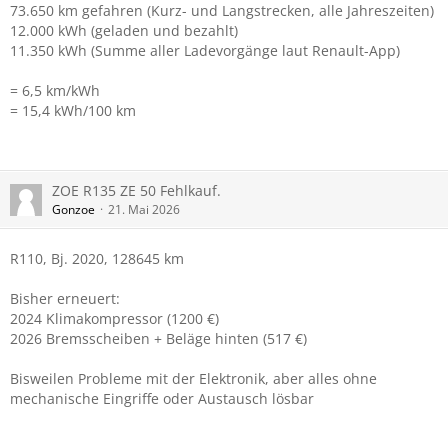
73.650 km gefahren (Kurz- und Langstrecken, alle Jahreszeiten)
12.000 kWh (geladen und bezahlt)
11.350 kWh (Summe aller Ladevorgänge laut Renault-App)
= 6,5 km/kWh
= 15,4 kWh/100 km
ZOE R135 ZE 50 Fehlkauf.
Gonzoe
21. Mai 2026
R110, Bj. 2020, 128645 km
Bisher erneuert:
2024 Klimakompressor (1200 €)
2026 Bremsscheiben + Beläge hinten (517 €)
Bisweilen Probleme mit der Elektronik, aber alles ohne
mechanische Eingriffe oder Austausch lösbar