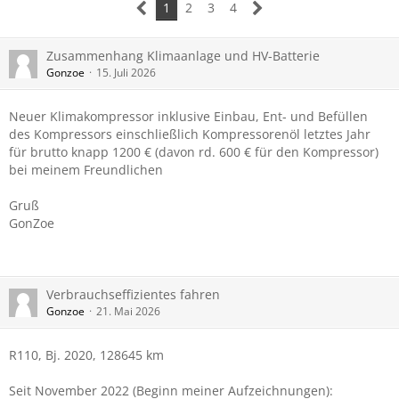
1
2
3
4
Zusammenhang Klimaanlage und HV-Batterie
Gonzoe
15. Juli 2026
Neuer Klimakompressor inklusive Einbau, Ent- und Befüllen
des Kompressors einschließlich Kompressorenöl letztes Jahr
für brutto knapp 1200 € (davon rd. 600 € für den Kompressor)
bei meinem Freundlichen
Gruß
GonZoe
Verbrauchseffizientes fahren
Gonzoe
21. Mai 2026
R110, Bj. 2020, 128645 km
Seit November 2022 (Beginn meiner Aufzeichnungen):