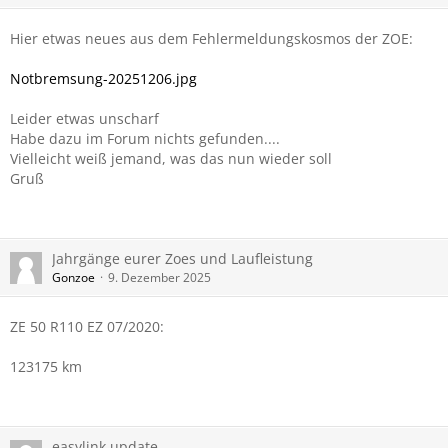
Hier etwas neues aus dem Fehlermeldungskosmos der ZOE:
Notbremsung-20251206.jpg
Leider etwas unscharf
Habe dazu im Forum nichts gefunden....
Vielleicht weiß jemand, was das nun wieder soll
Gruß
Jahrgänge eurer Zoes und Laufleistung
Gonzoe
9. Dezember 2025
ZE 50 R110 EZ 07/2020:
123175 km
easylink update