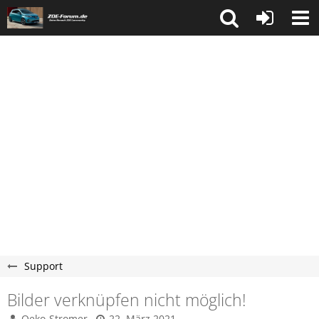
Support
Bilder verknüpfen nicht möglich!
Oeko-Stromer
22. März 2021