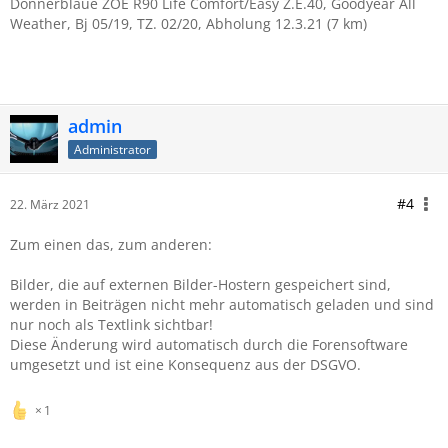
Donnerblaue ZOE R90 Life Comfort/Easy Z.E.40, Goodyear All
Weather, Bj 05/19, TZ. 02/20, Abholung 12.3.21 (7 km)
admin
Administrator
#4
22. März 2021
Zum einen das, zum anderen:
Bilder, die auf externen Bilder-Hostern gespeichert sind,
werden in Beiträgen nicht mehr automatisch geladen und sind
nur noch als Textlink sichtbar!
Diese Änderung wird automatisch durch die Forensoftware
umgesetzt und ist eine Konsequenz aus der DSGVO.
1