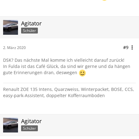
Agitator
Schüler
#9
2. März 2020
DSK? Das nächste Mal komme ich vielleicht darauf zurück!
In Fulda ist das Café Glück, da sind wir gerne und da hängen
gute Erinnerungen dran, deswegen
Renault ZOE 135 Intens, Quarzweiss, Winterpacket, BOSE, CCS,
easy-park-Assistent, doppelter Kofferraumboden
Agitator
Schüler