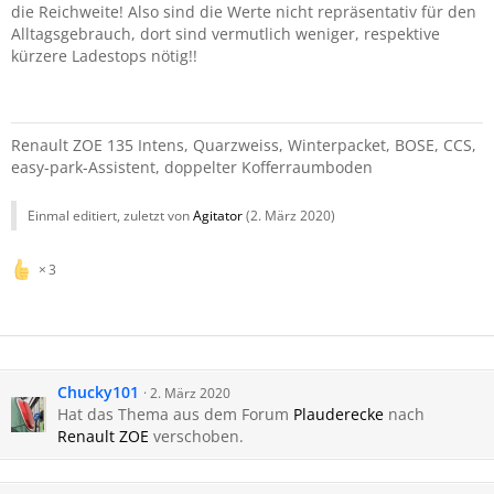
die Reichweite! Also sind die Werte nicht repräsentativ für den
Alltagsgebrauch, dort sind vermutlich weniger, respektive
kürzere Ladestops nötig!!
Renault ZOE 135 Intens, Quarzweiss, Winterpacket, BOSE, CCS,
easy-park-Assistent, doppelter Kofferraumboden
Einmal editiert, zuletzt von
Agitator
(
2. März 2020
)
3
Chucky101
2. März 2020
Hat das Thema aus dem Forum
Plauderecke
nach
Renault ZOE
verschoben.