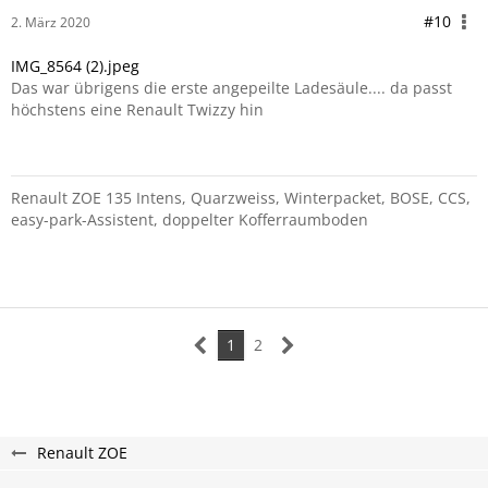
#10
2. März 2020
IMG_8564 (2).jpeg
Das war übrigens die erste angepeilte Ladesäule.... da passt
höchstens eine Renault Twizzy hin
Renault ZOE 135 Intens, Quarzweiss, Winterpacket, BOSE, CCS,
easy-park-Assistent, doppelter Kofferraumboden
1
2
Renault ZOE