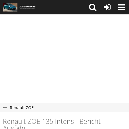
Renault ZOE
Renault ZOE 135 Intens - Bericht
Ausfahrt