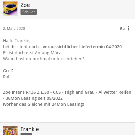
Zoe
Schüler
#5
2. März 2020
Hallo Frankie,
bei dir steht doch -
voraussichtlicher Liefertermin 04.2020
Es ist doch erst Anfang März.
Wann hast du nochmal unterschrieben?
Gruß
Ralf
Zoe Intens R135 Z.E.50 - CCS - Highland Grau - Allwetter Reifen
- 36Mon Leasing seit 05/2022
(vorher das Gleiche mit 24Mon Leasing)
Frankie