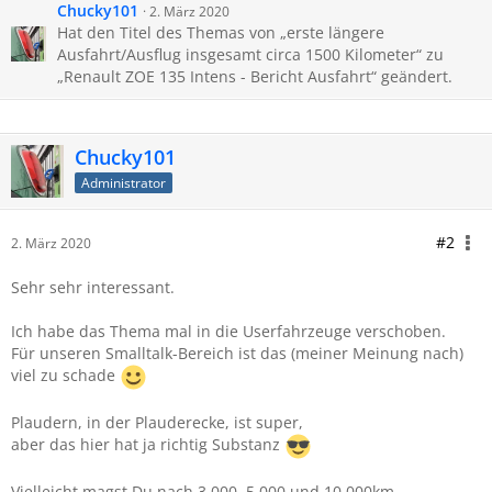
Chucky101
2. März 2020
Hat den Titel des Themas von „erste längere
Ausfahrt/Ausflug insgesamt circa 1500 Kilometer“ zu
„Renault ZOE 135 Intens - Bericht Ausfahrt“ geändert.
Chucky101
Administrator
#2
2. März 2020
Sehr sehr interessant.
Ich habe das Thema mal in die Userfahrzeuge verschoben.
Für unseren Smalltalk-Bereich ist das (meiner Meinung nach)
viel zu schade
Plaudern, in der Plauderecke, ist super,
aber das hier hat ja richtig Substanz
Vielleicht magst Du nach 3.000, 5.000 und 10.000km