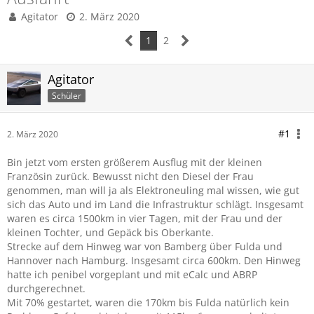
Agitator
2. März 2020
1
2
Agitator
Schüler
#1
2. März 2020
Bin jetzt vom ersten größerem Ausflug mit der kleinen
Französin zurück. Bewusst nicht den Diesel der Frau
genommen, man will ja als Elektroneuling mal wissen, wie gut
sich das Auto und im Land die Infrastruktur schlägt. Insgesamt
waren es circa 1500km in vier Tagen, mit der Frau und der
kleinen Tochter, und Gepäck bis Oberkante.
Strecke auf dem Hinweg war von Bamberg über Fulda und
Hannover nach Hamburg. Insgesamt circa 600km. Den Hinweg
hatte ich penibel vorgeplant und mit eCalc und ABRP
durchgerechnet.
Mit 70% gestartet, waren die 170km bis Fulda natürlich kein