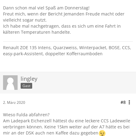
Dann schon mal viel Spaß am Donnerstag!
Freut mich, wenn der Bericht Jemanden Freude macht oder
vielleicht sogar nutzt.
Ich habe mal nachgetragen, dass es sich um eine Fahrt in
kälteren Temperaturen handelte.
Renault ZOE 135 Intens, Quarzweiss, Winterpacket, BOSE, CCS,
easy-park-Assistent, doppelter Kofferraumboden
lingley
Gast
#8
2. März 2020
Wieso Fulda abfahren?
Am Ladepark Eichenzell hättest du eine leckere CCS Ladeweile
verbringen können. Keine 15km weiter auf der A7 hätte es bei
mir an der DSK auch nen Kaffee dazu gegeben