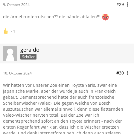
#29
9. Oktober 2024
die ärmel runterrutschen?? die hände abfallen!!!
1
geraldo
Schüler
#30
10. Oktober 2024
Wir hatten vor unserer Zoe einen Toyota Yaris, zwar eine
japanische Marke, aber der wurde ja auch in Frankreich
gebaut. Dementsprechend hatte der auch französische
Scheibenwischer (Valeo). Die gegen welche von Bosch
auszutauschen war allemal sinnvoll, denn diese flatternden
Valeo-Wischer nervten total. Bei der Zoe war ich
dementsprechend sofort an den Toyota erinnert - nach der
ersten Regenfahrt war klar, dass ich die Wischer ersetzen
werde, und dank Internetforen hab ich dann auch gelesen,