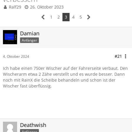
Ralf29
26. Oktober 2023
1
2
3
4
5
Damian
Anfänger
#21
4. Oktober 2024
Ich habe einen 750er Wischer auf der Fahrerseite verbaut. Den
Wischerarm etwa 2 Zähe verstellt und es wurde besser. Dann
noch mit RainX die Scheibe behandeln und schon ist der
Wischer fast überflüssig.
Deathwish
Anfänger