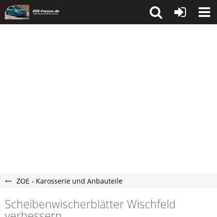
ZOE - Karosserie und Anbauteile
Scheibenwischerblätter Wischfeld
verbessern