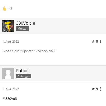
2
380Volt
Meister
#18
1. April 2022
Gibt es ein "Update" ? Schon da ?
Rabbit
Anfänger
#19
1. April 2022
@
380Volt