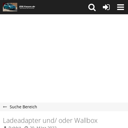
Suche Bereich
Ladeadapter und/ oder Wallbox
Rabbit
20. März 2022