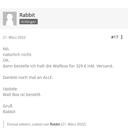
Rabbit
Anfänger
#17
21. März 2022
Nö,
natürlich nicht.
OK,
dann bestelle ich halt die Wallbox für 329 € inkl. Versand.
Danköö noch mal an ALLE.
Update:
Wall Box ist bestellt.
Gruß
Rabbit
Einmal editiert, zuletzt von
Rabbit
(
21. März 2022
)