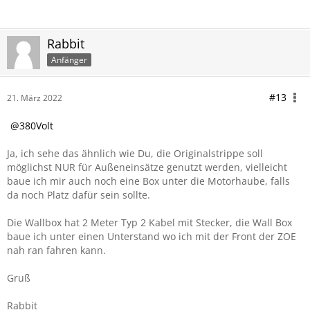
Rabbit
Anfänger
#13
21. März 2022
380Volt
Ja, ich sehe das ähnlich wie Du, die Originalstrippe soll
möglichst NUR für Außeneinsätze genutzt werden, vielleicht
baue ich mir auch noch eine Box unter die Motorhaube, falls
da noch Platz dafür sein sollte.
Die Wallbox hat 2 Meter Typ 2 Kabel mit Stecker, die Wall Box
baue ich unter einen Unterstand wo ich mit der Front der ZOE
nah ran fahren kann.
Gruß
Rabbit