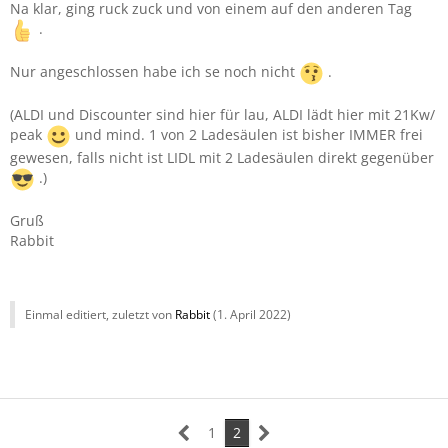
Na klar, ging ruck zuck und von einem auf den anderen Tag
.
Nur angeschlossen habe ich se noch nicht
.
(ALDI und Discounter sind hier für lau, ALDI lädt hier mit 21Kw/
peak
und mind. 1 von 2 Ladesäulen ist bisher IMMER frei
gewesen, falls nicht ist LIDL mit 2 Ladesäulen direkt gegenüber
.)
Gruß
Rabbit
Einmal editiert, zuletzt von
Rabbit
(
1. April 2022
)
1
2