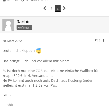
1
2
Rabbit
Anfänger
#11
20. März 2022
Leute nicht kloppen
Das bringt Euch und vor allem mir nichts.
Es ist doch nur eine ZOE, da reicht ne einfache Wallbox für
knapp 329 €. inkl. Versand aus.
Ne PV kommt auch noch aufs Dach, aus Kostengründen
vielleicht erst mal 1-2 Balkon PVs.
Gruß
Rabbit