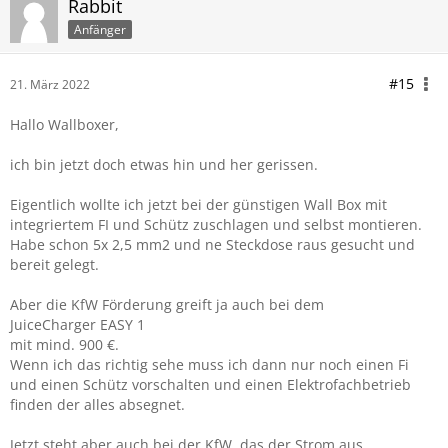
Rabbit
Anfänger
#15
21. März 2022
Hallo Wallboxer,
ich bin jetzt doch etwas hin und her gerissen.
Eigentlich wollte ich jetzt bei der günstigen Wall Box mit
integriertem FI und Schütz zuschlagen und selbst montieren.
Habe schon 5x 2,5 mm2 und ne Steckdose raus gesucht und
bereit gelegt.
Aber die KfW Förderung greift ja auch bei dem
JuiceCharger EASY 1
mit mind. 900 €.
Wenn ich das richtig sehe muss ich dann nur noch einen Fi
und einen Schütz vorschalten und einen Elektrofachbetrieb
finden der alles absegnet.
Jetzt steht aber auch bei der KfW, das der Strom aus