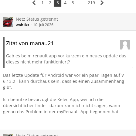
1
2
3
4
5
…
219
Netz Status getrennt
wohliks
10. Juli 2026
Zitat von manau21
Gab es beim renault app vor kurzem ein neues update das
dieses nicht mehr funktioniert?
Das letzte Update für Android war vor ein paar Tagen auf V
6.13.2 - kann durchaus sein, dass es einen Zusammenhang
gibt.
Ich benutze bevorzugt die Kelec-App, weil ich die
übersichtlicher finde - darum kann ich nicht sagen, wann
genau das Problem in der myRenault-App begonnen hat.
Netz Status getrennt