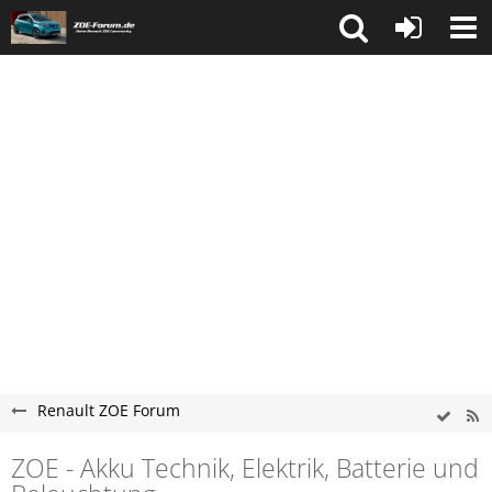
Renault ZOE Forum
ZOE - Akku Technik, Elektrik, Batterie und