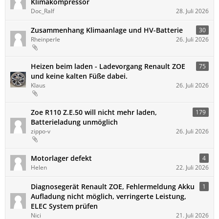
Klimakompressor
Doc_Ralf
28. Juli 2026
Zusammenhang Klimaanlage und HV-Batterie
30
Rheinperle
26. Juli 2026
Heizen beim laden - Ladevorgang Renault ZOE
75
und keine kalten Füße dabei.
Klaus
26. Juli 2026
Zoe R110 Z.E.50 will nicht mehr laden,
179
Batterieladung unmöglich
zippo-v
26. Juli 2026
Motorlager defekt
4
Helen
22. Juli 2026
Diagnosegerät Renault ZOE, Fehlermeldung Akku
1
Aufladung nicht möglich, verringerte Leistung,
ELEC System prüfen
Nici
21. Juli 2026