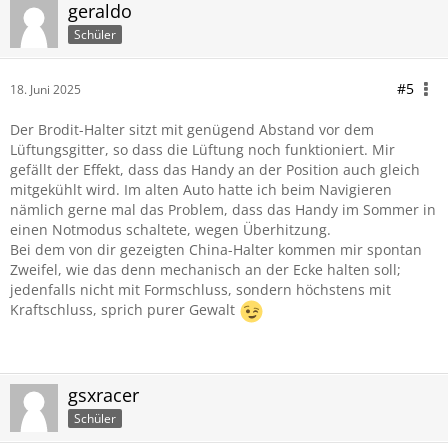
geraldo
Schüler
#5
18. Juni 2025
Der Brodit-Halter sitzt mit genügend Abstand vor dem
Lüftungsgitter, so dass die Lüftung noch funktioniert. Mir
gefällt der Effekt, dass das Handy an der Position auch gleich
mitgekühlt wird. Im alten Auto hatte ich beim Navigieren
nämlich gerne mal das Problem, dass das Handy im Sommer in
einen Notmodus schaltete, wegen Überhitzung.
Bei dem von dir gezeigten China-Halter kommen mir spontan
Zweifel, wie das denn mechanisch an der Ecke halten soll;
jedenfalls nicht mit Formschluss, sondern höchstens mit
Kraftschluss, sprich purer Gewalt
gsxracer
Schüler