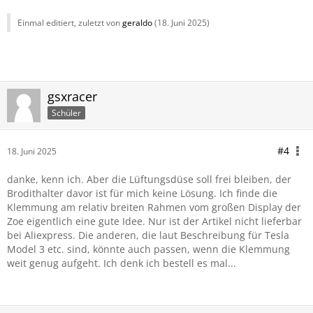
Einmal editiert, zuletzt von
geraldo
(
18. Juni 2025
)
gsxracer
Schüler
#4
18. Juni 2025
danke, kenn ich. Aber die Lüftungsdüse soll frei bleiben, der
Brodithalter davor ist für mich keine Lösung. Ich finde die
Klemmung am relativ breiten Rahmen vom großen Display der
Zoe eigentlich eine gute Idee. Nur ist der Artikel nicht lieferbar
bei Aliexpress. Die anderen, die laut Beschreibung für Tesla
Model 3 etc. sind, könnte auch passen, wenn die Klemmung
weit genug aufgeht. Ich denk ich bestell es mal...