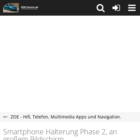
ZOE - Hifi, Telefon, Multimedia Apps und Navigation.
Smartphone Halterung Phase 2, an
großem Bildschirm