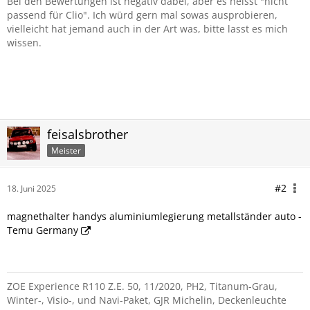
Bei den Bewertungen ist negativ dabei, aber es heisst "nicht
passend für Clio". Ich würd gern mal sowas ausprobieren,
vielleicht hat jemand auch in der Art was, bitte lasst es mich
wissen.
feisalsbrother
Meister
#2
18. Juni 2025
magnethalter handys aluminiumlegierung metallständer auto -
Temu Germany
ZOE Experience R110 Z.E. 50, 11/2020, PH2, Titanum-Grau,
Winter-, Visio-, und Navi-Paket, GJR Michelin, Deckenleuchte