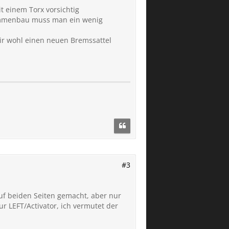
 einem Torx vorsichtig
usammenbau muss man ein wenig
ir wohl einen neuen Bremssattel
#3
auf beiden Seiten gemacht, aber nur
ur LEFT/Activator, ich vermutet der