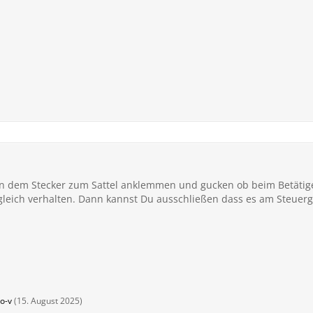
an dem Stecker zum Sattel anklemmen und gucken ob beim Betätig
s gleich verhalten. Dann kannst Du ausschließen dass es am Steuerg
o-v
(
15. August 2025
)