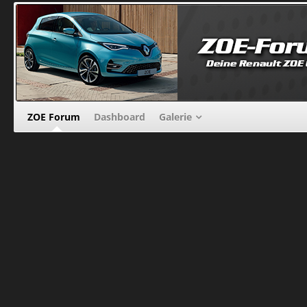
ZOE Forum
Dashboard
Galerie