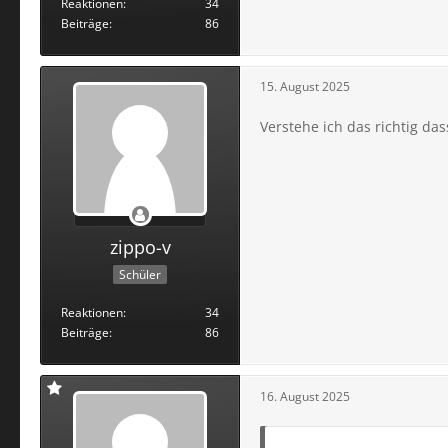
Reaktionen
34
Beiträge
86
15. August 2025
Verstehe ich das richtig d
zippo-v
Schüler
Reaktionen
34
Beiträge
86
16. August 2025