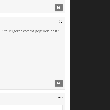
#5
PB Steuergerät kommt gegeben hast?
#6