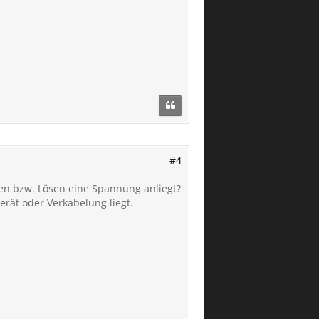
#4
en bzw. Lösen eine Spannung anliegt?
erät oder Verkabelung liegt.