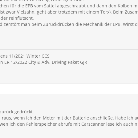
chen für die EPB vom Sattel abgeschraubt und dann den Kolben mit
 ist zwar Vielzahn, geht aber trotzdem mit einem Torx). Beim Z
der reinflutscht.
 zerstört man beim Zurückdrücken die Mechanik der EPB. Wirst d
ntens 11/2021 Winter CCS
 ER 12/2022 City & Adv. Driving Paket GJR
zurück gedrückt.
d raus, wenn ich den Motor mit der Batterie anschließe. Habe ich 
nd wen ich den Fehlerspeicher abrufe mit Carscanner lese ich auch n