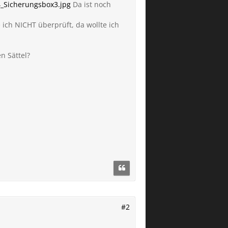
_Sicherungsbox3.jpg
Da ist noch
 ich NICHT überprüft, da wollte ich
n Sättel?
#2