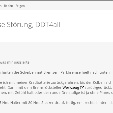
 - Reifen - Felgen
se Störung, DDT4all
 was mir passierte.
ch hinten die Scheiben mit Bremsen. Parkbremse hielt nach unten - 
e ich mit meiner Kradbatterie zurückgefahren, bis der Kolben sic
 geht. Dann mit dem Bremsrücksteller
Werkzeug
zurückgedrückt. 
n, mit Gefühl halt oder der runde Dreistufige ist ja ohne Pinne, 
Nm, Halter mit 80 Nm. Stecker drauf, fertig, erst rechts hinten, d