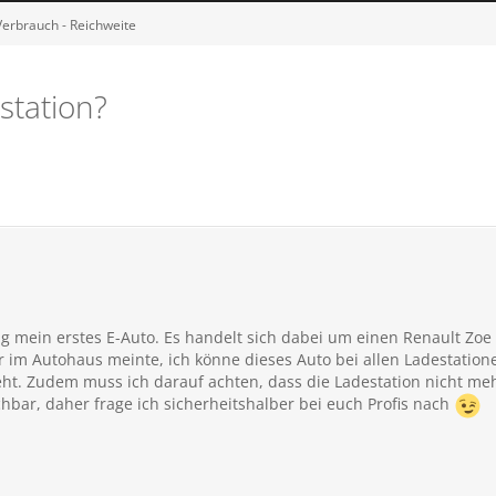
Verbrauch - Reichweite
station?
mein erstes E-Auto. Es handelt sich dabei um einen Renault Zoe 
r im Autohaus meinte, ich könne dieses Auto bei allen Ladestatio
t. Zudem muss ich darauf achten, dass die Ladestation nicht mehr 
chbar, daher frage ich sicherheitshalber bei euch Profis nach