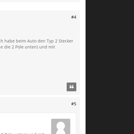
#4
Ich habe beim Auto den Typ 2 Stecker
e die 2 Pole unten) und mit
#5