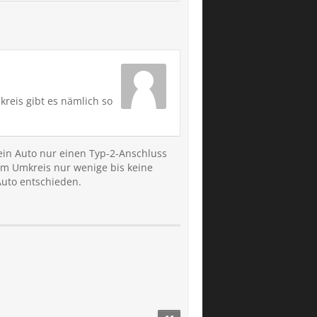
kreis gibt es nämlich so
Dein Auto nur einen Typ-2-Anschluss
em Umkreis nur wenige bis keine
 Auto entschieden.