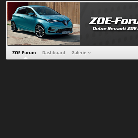
ZOE Forum
Dashboard
Galerie