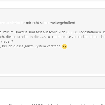
ten, da habt ihr mir echt schon weitergeholfen!
ei mir im Umkreis sind fast ausschließlich CCS DC Ladestationen. 
lich, diesen Stecker in die CCS DC Ladebuchse zu stecken (eben ohn
) laden?
, bis ich dieses ganze System verstehe