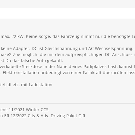
 max. 22 kW. Keine Sorge, das Fahrzeug nimmt nur die benötigte 
bt keine Adapter. DC ist Gleichspannung und AC Wechselspannung, 
Phase2-Zoe möglich, die mit dem aufpreispflichtigen DC-Anschluss 
st Du das falsche Auto gekauft.
erkabelte Steckdose in der Nähe deines Parkplatzes hast, kanns
: Elektroinstallation unbedingt von einer Fachkraft überprüfen la
i/Lidl etc. mit Ladestation.
ntens 11/2021 Winter CCS
 ER 12/2022 City & Adv. Driving Paket GJR