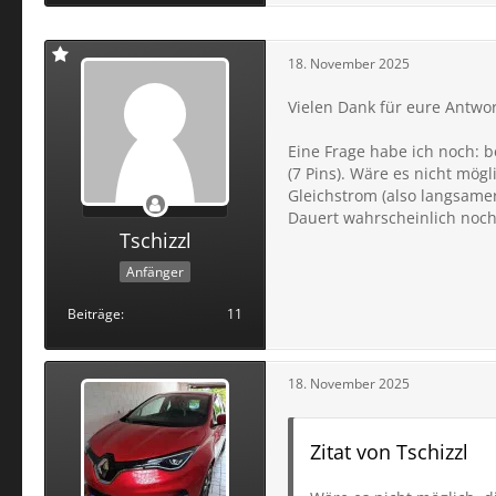
18. November 2025
Vielen Dank für eure Antwor
Eine Frage habe ich noch: b
(7 Pins). Wäre es nicht mög
Gleichstrom (also langsamer
Dauert wahrscheinlich noch
Tschizzl
Anfänger
Beiträge
11
18. November 2025
Zitat von Tschizzl