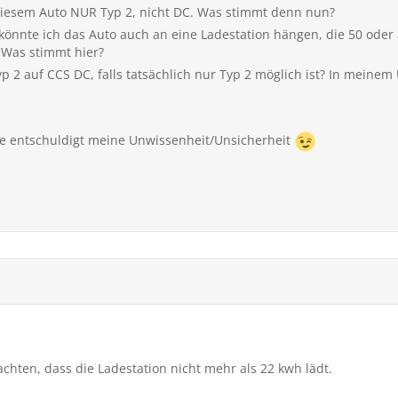
 diesem Auto NUR Typ 2, nicht DC. Was stimmt denn nun?
 könnte ich das Auto auch an eine Ladestation hängen, die 50 oder
 Was stimmt hier?
yp 2 auf CCS DC, falls tatsächlich nur Typ 2 möglich ist? In meinem
te entschuldigt meine Unwissenheit/Unsicherheit
hten, dass die Ladestation nicht mehr als 22 kwh lädt.