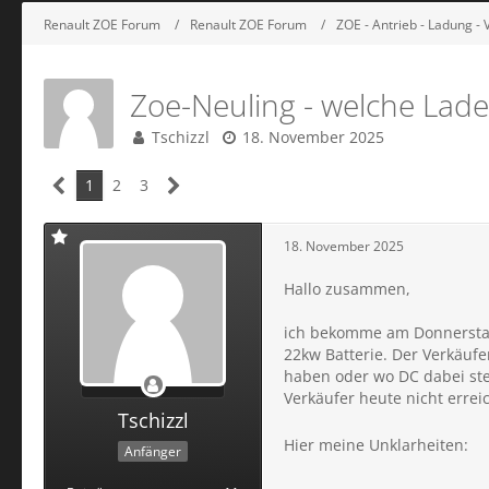
Renault ZOE Forum
Renault ZOE Forum
ZOE - Antrieb - Ladung - 
Zoe-Neuling - welche Lade
Tschizzl
18. November 2025
1
2
3
18. November 2025
Hallo zusammen,
ich bekomme am Donnerstag 
22kw Batterie. Der Verkäufe
haben oder wo DC dabei steh
Verkäufer heute nicht errei
Tschizzl
Hier meine Unklarheiten:
Anfänger