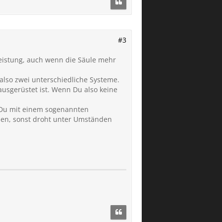
#3
Leistung, auch wenn die Säule mehr
also zwei unterschiedliche Systeme.
ausgerüstet ist. Wenn Du also keine
t Du mit einem sogenannten
ssen, sonst droht unter Umständen