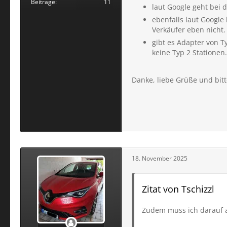
Beiträge
11
laut Google geht bei
ebenfalls laut Google
Verkäufer eben nicht.
gibt es Adapter von T
keine Typ 2 Stationen.
Danke, liebe Grüße und bit
18. November 2025
Zitat von Tschizzl
Zudem muss ich darauf ac