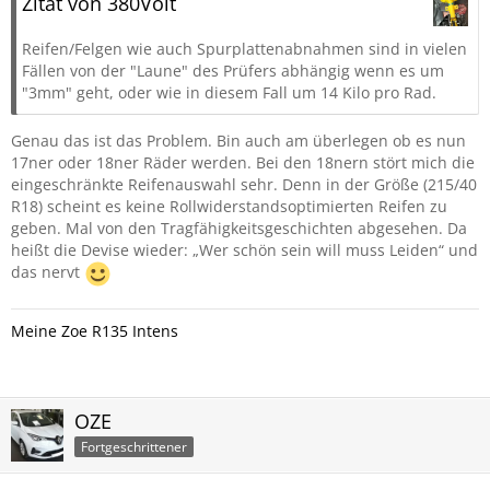
Zitat von 380Volt
Reifen/Felgen wie auch Spurplattenabnahmen sind in vielen
Fällen von der "Laune" des Prüfers abhängig wenn es um
"3mm" geht, oder wie in diesem Fall um 14 Kilo pro Rad.
Genau das ist das Problem. Bin auch am überlegen ob es nun
17ner oder 18ner Räder werden. Bei den 18nern stört mich die
eingeschränkte Reifenauswahl sehr. Denn in der Größe (215/40
R18) scheint es keine Rollwiderstandsoptimierten Reifen zu
geben. Mal von den Tragfähigkeitsgeschichten abgesehen. Da
heißt die Devise wieder: „Wer schön sein will muss Leiden“ und
das nervt
Meine Zoe R135 Intens
OZE
Fortgeschrittener