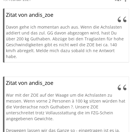
Zitat von andis_zoe
Davon gehe ich momentan auch aus. Wenn die Achslasten
addiert und das zul. GG davon abgezogen wird, hast Du
über 200 kg Guthaben. Abzüge bei den Traglasten für hohe
Geschwindigkeiten gibt es nicht weil die ZOE bei ca. 140
km/h abregelt. Melde mich dazu sobald ich ne Antwort
habe.
Zitat von andis_zoe
War mit der ZOE auf der Waage um die Achslasten zu
messen. Wenn vorne 2 Personen à 100 kg sitzen würden hat
die Vorderachse noch Guthaben ?. Unsere ZOE
unterschreitet trotz Vollausstattung die im FZG-Schein
angegebenen Gewichte.
Deswegen lassen wir das Ganze so - eingetragen ist es ja.