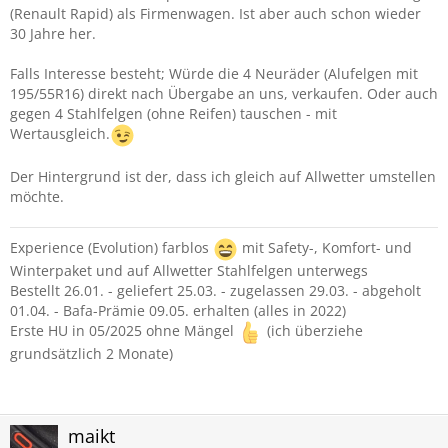
(Renault Rapid) als Firmenwagen. Ist aber auch schon wieder
30 Jahre her.
Falls Interesse besteht; Würde die 4 Neuräder (Alufelgen mit
195/55R16) direkt nach Übergabe an uns, verkaufen. Oder auch
gegen 4 Stahlfelgen (ohne Reifen) tauschen - mit
Wertausgleich.
Der Hintergrund ist der, dass ich gleich auf Allwetter umstellen
möchte.
Experience (Evolution) farblos
mit Safety-, Komfort- und
Winterpaket und auf Allwetter Stahlfelgen unterwegs
Bestellt 26.01. - geliefert 25.03. - zugelassen 29.03. - abgeholt
01.04. - Bafa-Prämie 09.05. erhalten (alles in 2022)
Erste HU in 05/2025 ohne Mängel
(ich überziehe
grundsätzlich 2 Monate)
maikt