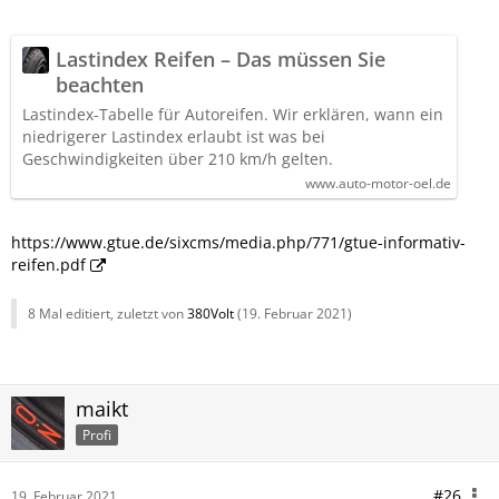
Lastindex Reifen – Das müssen Sie
beachten
Lastindex-Tabelle für Autoreifen. Wir erklären, wann ein
niedrigerer Lastindex erlaubt ist was bei
Geschwindigkeiten über 210 km/h gelten.
www.auto-motor-oel.de
https://www.gtue.de/sixcms/media.php/771/gtue-informativ-
reifen.pdf
8 Mal editiert, zuletzt von
380Volt
(
19. Februar 2021
)
maikt
Profi
#26
19. Februar 2021