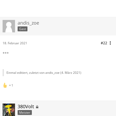
andis_zoe
Gast
#22
18. Februar 2021
***
Einmal editiert, zuletzt von andis_zoe (
4. März 2021
)
1
380Volt
Meister