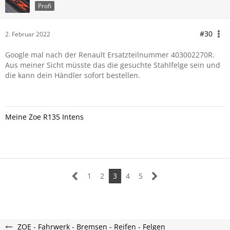
Profi
#30
2. Februar 2022
Google mal nach der Renault Ersatzteilnummer 403002270R.
Aus meiner Sicht müsste das die gesuchte Stahlfelge sein und
die kann dein Händler sofort bestellen.
Meine Zoe R135 Intens
1
2
3
4
5
ZOE - Fahrwerk - Bremsen - Reifen - Felgen