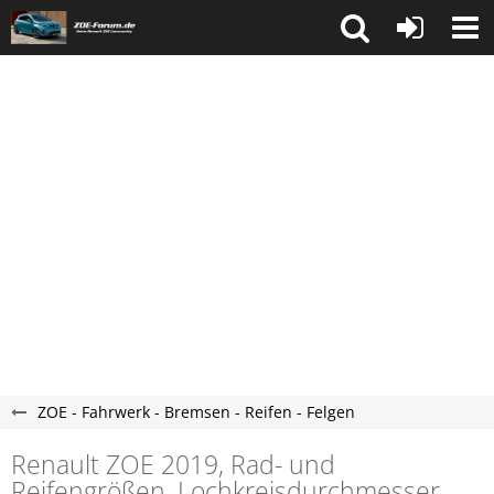
ZOE - Fahrwerk - Bremsen - Reifen - Felgen
Renault ZOE 2019, Rad- und
Reifengrößen, Lochkreisdurchmesser,