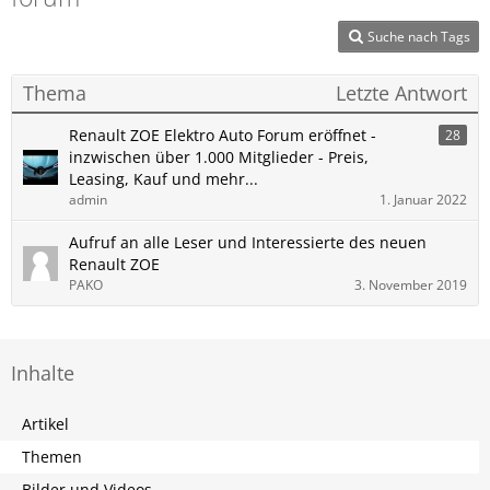
Suche nach Tags
Thema
Letzte Antwort
Renault ZOE Elektro Auto Forum eröffnet -
28
inzwischen über 1.000 Mitglieder - Preis,
Leasing, Kauf und mehr...
admin
1. Januar 2022
Aufruf an alle Leser und Interessierte des neuen
Renault ZOE
PAKO
3. November 2019
Inhalte
Artikel
Themen
Bilder und Videos