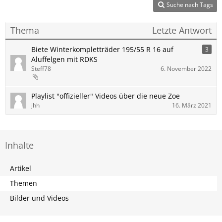
Suche nach Tags
Thema
Letzte Antwort
Biete Winterkompletträder 195/55 R 16 auf
3
Aluffelgen mit RDKS
Steff78
6. November 2022
Playlist "offizieller" Videos über die neue Zoe
jhh
16. März 2021
Inhalte
Artikel
Themen
Bilder und Videos