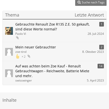
Suche nach Tags
Thema
Letzte Antwort
Gebrauchte Renault Zoe R135 Z.E. 50 gekauft,
1
sind diese Werte normal?
Paolo Vi
28. Juli 2024
Mein neuer Gebrauchter
2
zoe-tirol
8. Oktober 2023
2
Auf was achten beim Zoe Kauf - Renault
14
Gebrauchtwagen - Reichweite, Batterie Miete
und mehr.
swisswinger
5. April 2023
Inhalte