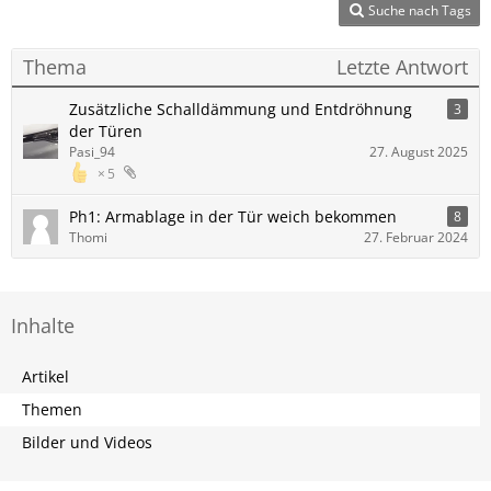
Suche nach Tags
Thema
Letzte Antwort
Zusätzliche Schalldämmung und Entdröhnung
3
der Türen
Pasi_94
27. August 2025
5
Ph1: Armablage in der Tür weich bekommen
8
Thomi
27. Februar 2024
Inhalte
Artikel
Themen
Bilder und Videos