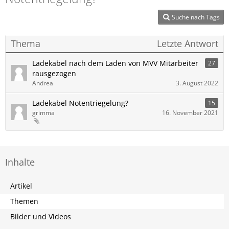
Suche nach Tags
Thema
Letzte Antwort
Ladekabel nach dem Laden von MVV Mitarbeiter
27
rausgezogen
Andrea
3. August 2022
Ladekabel Notentriegelung?
15
grimma
16. November 2021
Inhalte
Artikel
Themen
Bilder und Videos