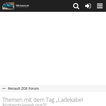
Renault ZOE Forum
Themen mit dem Tag „Ladekabel
Notentriegelung?“