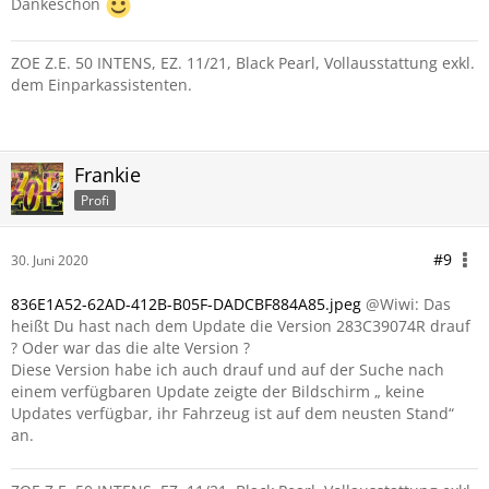
Dankeschön
ZOE Z.E. 50 INTENS, EZ. 11/21, Black Pearl, Vollausstattung exkl.
dem Einparkassistenten.
Frankie
Profi
#9
30. Juni 2020
836E1A52-62AD-412B-B05F-DADCBF884A85.jpeg
@Wiwi: Das
heißt Du hast nach dem Update die Version 283C39074R drauf
? Oder war das die alte Version ?
Diese Version habe ich auch drauf und auf der Suche nach
einem verfügbaren Update zeigte der Bildschirm „ keine
Updates verfügbar, ihr Fahrzeug ist auf dem neusten Stand“
an.