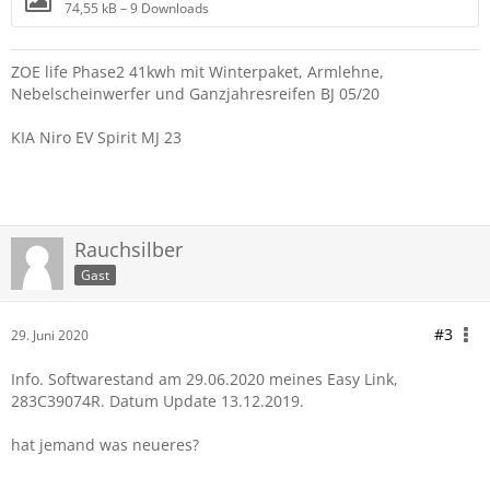
74,55 kB – 9 Downloads
ZOE life Phase2 41kwh mit Winterpaket, Armlehne,
Nebelscheinwerfer und Ganzjahresreifen BJ 05/20
KIA Niro EV Spirit MJ 23
Rauchsilber
Gast
#3
29. Juni 2020
Info. Softwarestand am 29.06.2020 meines Easy Link,
283C39074R. Datum Update 13.12.2019.
hat jemand was neueres?