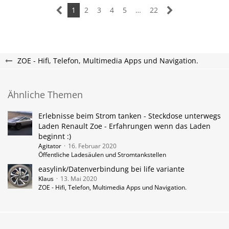
1
2
3
4
5
…
22
ZOE - Hifi, Telefon, Multimedia Apps und Navigation.
Ähnliche Themen
Erlebnisse beim Strom tanken - Steckdose unterwegs
Laden Renault Zoe - Erfahrungen wenn das Laden
beginnt :)
Agitator
16. Februar 2020
Öffentliche Ladesäulen und Stromtankstellen
easylink/Datenverbindung bei life variante
Klaus
13. Mai 2020
ZOE - Hifi, Telefon, Multimedia Apps und Navigation.