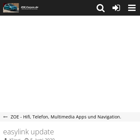
ZOE - Hifi, Telefon, Multimedia Apps und Navigation.
easylink update
Klaus
5. Juni 2020