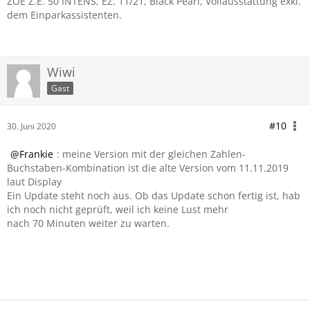
ZOE Z.E. 50 INTENS, EZ. 11/21, Black Pearl, Vollausstattung exkl.
dem Einparkassistenten.
Wiwi
Gast
#10
30. Juni 2020
Frankie
: meine Version mit der gleichen Zahlen-
Buchstaben-Kombination ist die alte Version vom 11.11.2019
laut Display
Ein Update steht noch aus. Ob das Update schon fertig ist, hab
ich noch nicht geprüft, weil ich keine Lust mehr
nach 70 Minuten weiter zu warten.