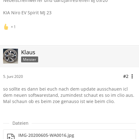
Nebelscheinwerfer und Ganzjahresreifen BJ 05/20
KIA Niro EV Spirit MJ 23
1
Klaus
Meister
#2
5. Juni 2020
so sollte es dann bei euch nach dem update ausschauen icl
dem neuen softwarestand, zumindest schaut es so im clio aus.
Mal schaun ob es beim zoe genauso ist wie beim clio.
Dateien
IMG-20200605-WA0016.jpg