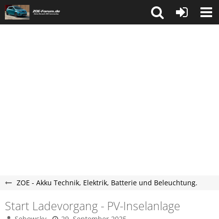
ZOE - Akku Technik, Elektrik, Batterie und Beleuchtung.
Start Ladevorgang - PV-Inselanlage
Sebowsky
29. September 2025