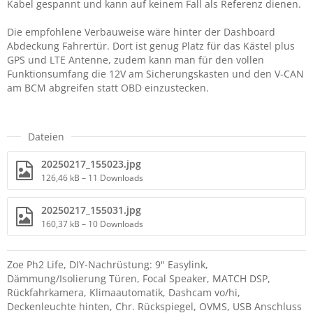
Kabel gespannt und kann auf keinem Fall als Referenz dienen.
Die empfohlene Verbauweise wäre hinter der Dashboard
Abdeckung Fahrertür. Dort ist genug Platz für das Kästel plus
GPS und LTE Antenne, zudem kann man für den vollen
Funktionsumfang die 12V am Sicherungskasten und den V-CAN
am BCM abgreifen statt OBD einzustecken.
Dateien
20250217_155023.jpg
126,46 kB – 11 Downloads
20250217_155031.jpg
160,37 kB – 10 Downloads
Zoe Ph2 Life, DIY-Nachrüstung: 9" Easylink,
Dämmung/Isolierung Türen, Focal Speaker, MATCH DSP,
Rückfahrkamera, Klimaautomatik, Dashcam vo/hi,
Deckenleuchte hinten, Chr. Rückspiegel, OVMS, USB Anschluss