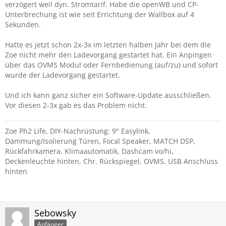
verzögert weil dyn. Stromtarif. Habe die openWB und CP-
Unterbrechung ist wie seit Errichtung der Wallbox auf 4
Sekunden.
Hatte es jetzt schon 2x-3x im letzten halben Jahr bei dem die
Zoe nicht mehr den Ladevorgang gestartet hat. Ein Anpingen
über das OVMS Modul oder Fernbedienung (auf/zu) und sofort
wurde der Ladevorgang gestartet.
Und ich kann ganz sicher ein Software-Update ausschließen.
Vor diesen 2-3x gab es das Problem nicht.
Zoe Ph2 Life, DIY-Nachrüstung: 9" Easylink,
Dämmung/Isolierung Türen, Focal Speaker, MATCH DSP,
Rückfahrkamera, Klimaautomatik, Dashcam vo/hi,
Deckenleuchte hinten, Chr. Rückspiegel, OVMS, USB Anschluss
hinten
Sebowsky
Anfänger