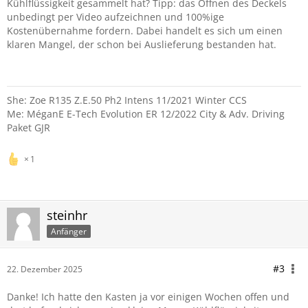
Kühlflüssigkeit gesammelt hat? Tipp: das Öffnen des Deckels
unbedingt per Video aufzeichnen und 100%ige
Kostenübernahme fordern. Dabei handelt es sich um einen
klaren Mangel, der schon bei Auslieferung bestanden hat.
She: Zoe R135 Z.E.50 Ph2 Intens 11/2021 Winter CCS
Me: MéganE E-Tech Evolution ER 12/2022 City & Adv. Driving
Paket GJR
1
steinhr
Anfänger
#3
22. Dezember 2025
Danke! Ich hatte den Kasten ja vor einigen Wochen offen und