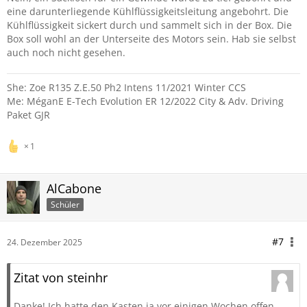
eine darunterliegende Kühlflüssigkeitsleitung angebohrt. Die
Kühlflüssigkeit sickert durch und sammelt sich in der Box. Die
Box soll wohl an der Unterseite des Motors sein. Hab sie selbst
auch noch nicht gesehen.
She: Zoe R135 Z.E.50 Ph2 Intens 11/2021 Winter CCS
Me: MéganE E-Tech Evolution ER 12/2022 City & Adv. Driving
Paket GJR
1
AlCabone
Schüler
#7
24. Dezember 2025
Zitat von steinhr
Danke! Ich hatte den Kasten ja vor einigen Wochen offen