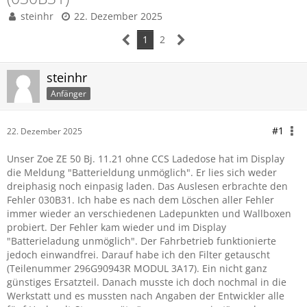
steinhr
22. Dezember 2025
1
2
steinhr
Anfänger
#1
22. Dezember 2025
Unser Zoe ZE 50 Bj. 11.21 ohne CCS Ladedose hat im Display
die Meldung "Batterieldung unmöglich". Er lies sich weder
dreiphasig noch einpasig laden. Das Auslesen erbrachte den
Fehler 030B31. Ich habe es nach dem Löschen aller Fehler
immer wieder an verschiedenen Ladepunkten und Wallboxen
probiert. Der Fehler kam wieder und im Display
"Batterieladung unmöglich". Der Fahrbetrieb funktionierte
jedoch einwandfrei. Darauf habe ich den Filter getauscht
(Teilenummer 296G90943R MODUL 3A17). Ein nicht ganz
günstiges Ersatzteil. Danach musste ich doch nochmal in die
Werkstatt und es mussten nach Angaben der Entwickler alle