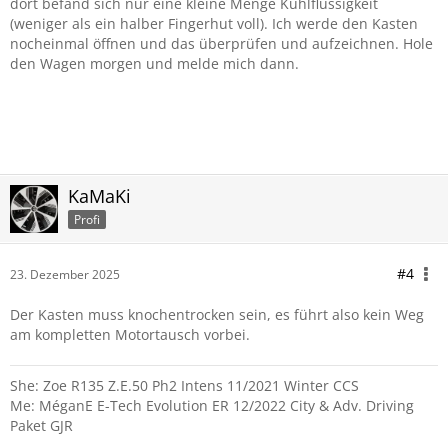
dort befand sich nur eine kleine Menge Kühlflüssigkeit
(weniger als ein halber Fingerhut voll). Ich werde den Kasten
nocheinmal öffnen und das überprüfen und aufzeichnen. Hole
den Wagen morgen und melde mich dann.
KaMaKi
Profi
#4
23. Dezember 2025
Der Kasten muss knochentrocken sein, es führt also kein Weg
am kompletten Motortausch vorbei.
She: Zoe R135 Z.E.50 Ph2 Intens 11/2021 Winter CCS
Me: MéganE E-Tech Evolution ER 12/2022 City & Adv. Driving
Paket GJR