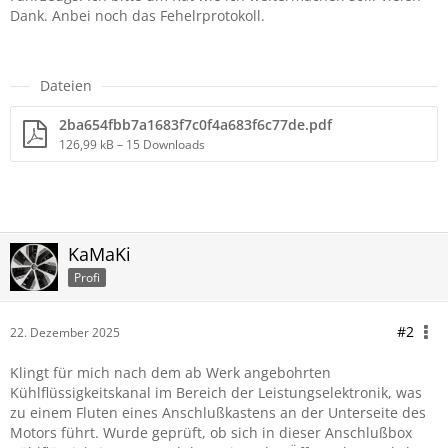
Dank. Anbei noch das Fehelrprotokoll.
Dateien
2ba654fbb7a1683f7c0f4a683f6c77de.pdf
126,99 kB – 15 Downloads
KaMaKi
Profi
#2
22. Dezember 2025
Klingt für mich nach dem ab Werk angebohrten
Kühlflüssigkeitskanal im Bereich der Leistungselektronik, was
zu einem Fluten eines Anschlußkastens an der Unterseite des
Motors führt. Wurde geprüft, ob sich in dieser Anschlußbox