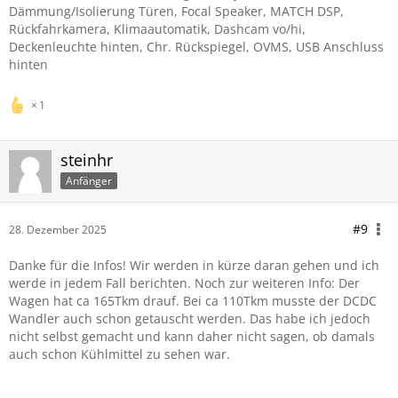
Dämmung/Isolierung Türen, Focal Speaker, MATCH DSP,
Rückfahrkamera, Klimaautomatik, Dashcam vo/hi,
Deckenleuchte hinten, Chr. Rückspiegel, OVMS, USB Anschluss
hinten
1
steinhr
Anfänger
#9
28. Dezember 2025
Danke für die Infos! Wir werden in kürze daran gehen und ich
werde in jedem Fall berichten. Noch zur weiteren Info: Der
Wagen hat ca 165Tkm drauf. Bei ca 110Tkm musste der DCDC
Wandler auch schon getauscht werden. Das habe ich jedoch
nicht selbst gemacht und kann daher nicht sagen, ob damals
auch schon Kühlmittel zu sehen war.