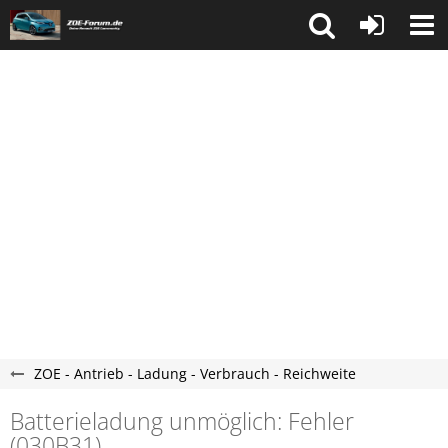
ZOE - Antrieb - Ladung - Verbrauch - Reichweite
Batterieladung unmöglich: Fehler
(030B31)