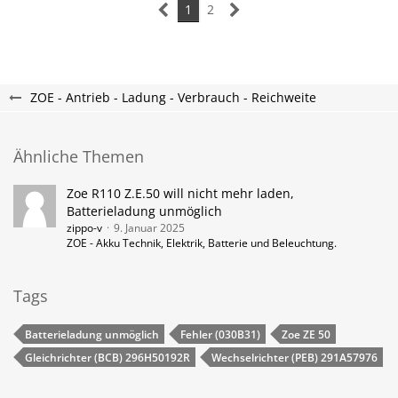
1
2
ZOE - Antrieb - Ladung - Verbrauch - Reichweite
Ähnliche Themen
Zoe R110 Z.E.50 will nicht mehr laden,
Batterieladung unmöglich
zippo-v
9. Januar 2025
ZOE - Akku Technik, Elektrik, Batterie und Beleuchtung.
Tags
Batterieladung unmöglich
Fehler (030B31)
Zoe ZE 50
Gleichrichter (BCB) 296H50192R
Wechselrichter (PEB) 291A57976