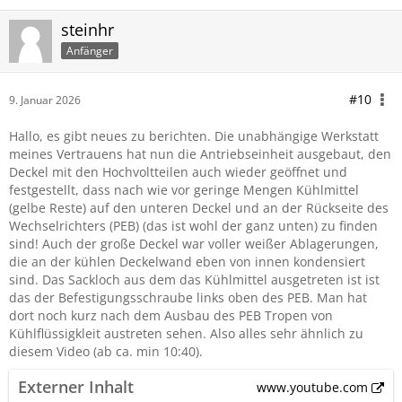
steinhr
Anfänger
#10
9. Januar 2026
Hallo, es gibt neues zu berichten. Die unabhängige Werkstatt
meines Vertrauens hat nun die Antriebseinheit ausgebaut, den
Deckel mit den Hochvoltteilen auch wieder geöffnet und
festgestellt, dass nach wie vor geringe Mengen Kühlmittel
(gelbe Reste) auf den unteren Deckel und an der Rückseite des
Wechselrichters (PEB) (das ist wohl der ganz unten) zu finden
sind! Auch der große Deckel war voller weißer Ablagerungen,
die an der kühlen Deckelwand eben von innen kondensiert
sind. Das Sackloch aus dem das Kühlmittel ausgetreten ist ist
das der Befestigungsschraube links oben des PEB. Man hat
dort noch kurz nach dem Ausbau des PEB Tropen von
Kühlflüssigkleit austreten sehen. Also alles sehr ähnlich zu
diesem Video (ab ca. min 10:40).
Externer Inhalt
www.youtube.com