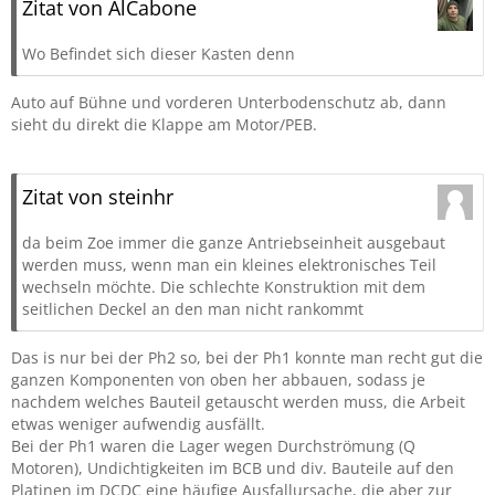
Zitat von AlCabone
Wo Befindet sich dieser Kasten denn
Auto auf Bühne und vorderen Unterbodenschutz ab, dann
sieht du direkt die Klappe am Motor/PEB.
Zitat von steinhr
da beim Zoe immer die ganze Antriebseinheit ausgebaut
werden muss, wenn man ein kleines elektronisches Teil
wechseln möchte. Die schlechte Konstruktion mit dem
seitlichen Deckel an den man nicht rankommt
Das is nur bei der Ph2 so, bei der Ph1 konnte man recht gut die
ganzen Komponenten von oben her abbauen, sodass je
nachdem welches Bauteil getauscht werden muss, die Arbeit
etwas weniger aufwendig ausfällt.
Bei der Ph1 waren die Lager wegen Durchströmung (Q
Motoren), Undichtigkeiten im BCB und div. Bauteile auf den
Platinen im DCDC eine häufige Ausfallursache, die aber zur