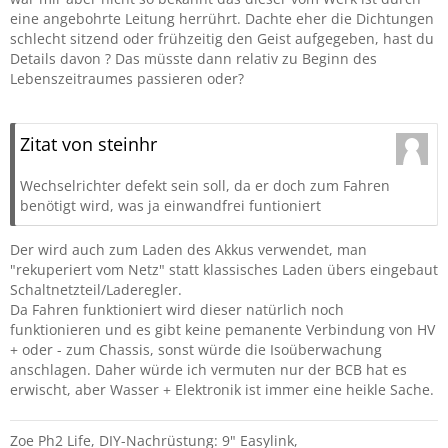
eine angebohrte Leitung herrührt. Dachte eher die Dichtungen
schlecht sitzend oder frühzeitig den Geist aufgegeben, hast du
Details davon ? Das müsste dann relativ zu Beginn des
Lebenszeitraumes passieren oder?
Zitat von steinhr
Wechselrichter defekt sein soll, da er doch zum Fahren
benötigt wird, was ja einwandfrei funtioniert
Der wird auch zum Laden des Akkus verwendet, man
"rekuperiert vom Netz" statt klassisches Laden übers eingebaut
Schaltnetzteil/Laderegler.
Da Fahren funktioniert wird dieser natürlich noch
funktionieren und es gibt keine pemanente Verbindung von HV
+ oder - zum Chassis, sonst würde die Isoüberwachung
anschlagen. Daher würde ich vermuten nur der BCB hat es
erwischt, aber Wasser + Elektronik ist immer eine heikle Sache.
Zoe Ph2 Life, DIY-Nachrüstung: 9" Easylink,