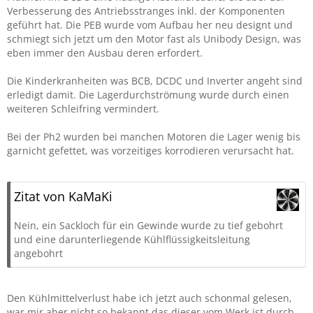
Verbesserung des Antriebsstranges inkl. der Komponenten
geführt hat. Die PEB wurde vom Aufbau her neu designt und
schmiegt sich jetzt um den Motor fast als Unibody Design, was
eben immer den Ausbau deren erfordert.
Die Kinderkranheiten was BCB, DCDC und Inverter angeht sind
erledigt damit. Die Lagerdurchströmung wurde durch einen
weiteren Schleifring vermindert.
Bei der Ph2 wurden bei manchen Motoren die Lager wenig bis
garnicht gefettet, was vorzeitiges korrodieren verursacht hat.
Zitat von KaMaKi
Nein, ein Sackloch für ein Gewinde wurde zu tief gebohrt
und eine darunterliegende Kühlflüssigkeitsleitung
angebohrt
Den Kühlmittelverlust habe ich jetzt auch schonmal gelesen,
war mir aber nicht so bekannt das dieser vom Werk ist durch