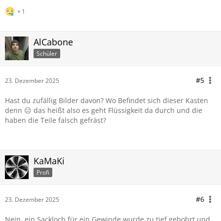
1
AlCabone
Schüler
#5
23. Dezember 2025
Hast du zufällig Bilder davon? Wo Befindet sich dieser Kasten
denn 😑 das heißt also es geht Flüssigkeit da durch und die
haben die Teile falsch gefräst?
KaMaKi
Profi
#6
23. Dezember 2025
Nein, ein Sackloch für ein Gewinde wurde zu tief gebohrt und