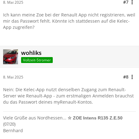
#7
8. Mai 2025
Ich kann meine Zoe bei der Renault App nicht registrieren, weil
mir das Passwort fehlt. Könnte ich stattdessen auf die Kelec-
App zugreifen?
wohliks
Vollzeit-Stromer
#8
8. Mai 2025
Nein: Die Kelec-App nutzt denselben Zugang zum Renault-
Server wie Renault-App - zum erstmaligen Anmelden brauchst
du das Passwort deines myRenault-Kontos.
Viele Grüße aus Nordhessen...
☆ ZOE Intens R135 Z.E.50
(07/20)
Bernhard