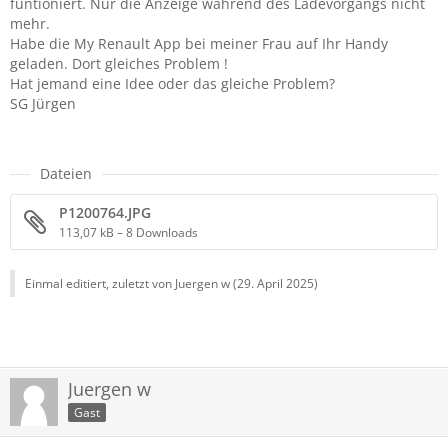
funtioniert. Nur die Anzeige während des Ladevorgangs nicht
mehr.
Habe die My Renault App bei meiner Frau auf Ihr Handy
geladen. Dort gleiches Problem !
Hat jemand eine Idee oder das gleiche Problem?
SG Jürgen
Dateien
P1200764.JPG
113,07 kB – 8 Downloads
Einmal editiert, zuletzt von Juergen w (
29. April 2025
)
Juergen w
Gast