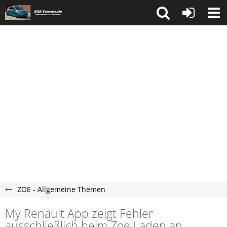
ZOE - Allgemeine Themen
My Renault App zeigt Fehler
ausschließlich beim Zoe Laden an