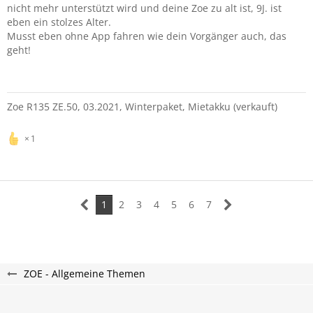
nicht mehr unterstützt wird und deine Zoe zu alt ist, 9J. ist
eben ein stolzes Alter.
Musst eben ohne App fahren wie dein Vorgänger auch, das
geht!
Zoe R135 ZE.50, 03.2021, Winterpaket, Mietakku (verkauft)
1
1
2
3
4
5
6
7
ZOE - Allgemeine Themen