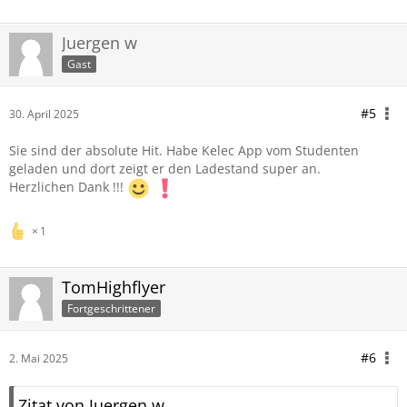
Juergen w
Gast
#5
30. April 2025
Sie sind der absolute Hit. Habe Kelec App vom Studenten
geladen und dort zeigt er den Ladestand super an.
Herzlichen Dank !!!
1
TomHighflyer
Fortgeschrittener
#6
2. Mai 2025
Zitat von Juergen w