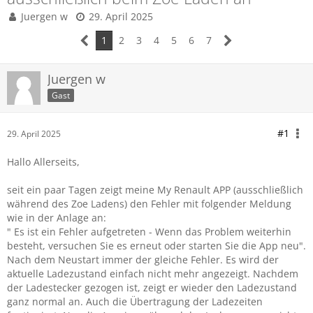
Juergen w
29. April 2025
1
2
3
4
5
6
7
Juergen w
Gast
#1
29. April 2025
Hallo Allerseits,
seit ein paar Tagen zeigt meine My Renault APP (ausschließlich
während des Zoe Ladens) den Fehler mit folgender Meldung
wie in der Anlage an:
" Es ist ein Fehler aufgetreten - Wenn das Problem weiterhin
besteht, versuchen Sie es erneut oder starten Sie die App neu".
Nach dem Neustart immer der gleiche Fehler. Es wird der
aktuelle Ladezustand einfach nicht mehr angezeigt. Nachdem
der Ladestecker gezogen ist, zeigt er wieder den Ladezustand
ganz normal an. Auch die Übertragung der Ladezeiten