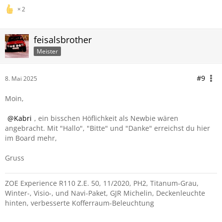
2
feisalsbrother
Meister
#9
8. Mai 2025
Moin,
Kabri
, ein bisschen Höflichkeit als Newbie wären
angebracht. Mit "Hallo", "Bitte" und "Danke" erreichst du hier
im Board mehr,
Gruss
ZOE Experience R110 Z.E. 50, 11/2020, PH2, Titanum-Grau,
Winter-, Visio-, und Navi-Paket, GJR Michelin, Deckenleuchte
hinten, verbesserte Kofferraum-Beleuchtung