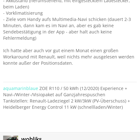
- Akkustand (herumstehend, mit eingestecktem Ladestecker,
beim Laden)
- Vorklimatisierung
- Ziele vom Handy aufs Multimedia-Navi schicken (dauert 2-3
Minuten, dann kam es im Navi an, aber es gab keine
Sendebestätigung in der App - aber halt auch keine
Fehlermeldung)
Ich hatte aber auch vor gut einem Monat einen großen
Workaround mit Renault, weil nichts mehr ausgelesen werden
konnte außer der Positionsdaten.
aquamarinblaue
ZOE R110 / 50 kWh (12/2020) Experience +
Navi-/Winter-/Visiopaket auf Ganzjahrespuschen
Tankstellen: Renault-Ladeziegel 2 kW/3kW (PV-Überschuss) +
Heidelberger Energy Control 11 kW (schnellladen/Winter)
wohliks