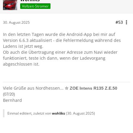
Vollzeit-Stromer
#53
30. August 2025
In den letzten Tagen wurde die Android-App bei mir auf
Version 6.6.3 aktualisiert - die Fehlermeldung während des
Ladens ist jetzt weg.
Ob auch die Übertragung einer Adresse zum Navi wieder
funktioniert, teste ich dann, wenn der Ladevorgang
abgeschlossen ist.
Viele Grüße aus Nordhessen...
☆ ZOE Intens R135 Z.E.50
(07/20)
Bernhard
Einmal editiert, zuletzt von
wohliks
(
30. August 2025
)