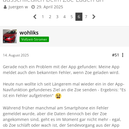
Juergen w
29. April 2025
1
2
3
4
5
6
7
wohliks
Vollzeit-Stromer
#51
14. August 2025
Gerade noch ein Problem mit der App gefunden: Meine App
meldet auch den bekannten Fehler, wenn Zoe geladen wird.
Heute nun wollte ich seit Längerem mal wieder ein in der App-
Navifunktion gefundenes Ziel an die Zoe senden - Ergebnis: "Es
ist ein Fehler aufgetreten"
Während früher manchmal am Smartphone ein Fehler
gemeldet wurde, aber die Daten dennoch bei der Zoe
angekommen sind, geht es im Moment gar nicht mehr - egal,
ob Zoe schläft oder wach ist, der Sendevorgang aus der App