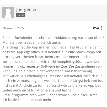
Juergen w
Gast
#54
30. August 2025
Bei mir funktioniert es ohne Androidänderung nach nun über 5
Monaten beim Laden plötzlich auch.
Allerdings hat die App immer noch jeden Tag Probleme damit,
dass die App eigentlich laut Renault nur
eine
Start-Stopp-Zeit
pro Tag verarbeiten kann, beim Zoe aber immer noch 5
vorhanden sind, die einzeln nicht komplett gelöscht werden
können - trotz neuester Software im Zoe. Die Zuständigen von
Renault sind einfach nicht kompetent und haben wenig
Motivation. Als ehemaliger IT ler finde ich Renault einfach nur
noch ein Armutszeugnis , weil die Thematik längst bekannt ist,
nichts mit Android zu tun hat (sonst würde die Kelec App beim
Laden auch nicht funktionieren) und leicht
umzuprogrammieren wäre. Sehr schwach von dieser Firma !
Ich kaufe keinen Renault mehr.