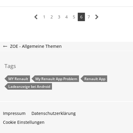
1
2
3
4
5
6
7
ZOE - Allgemeine Themen
Tags
MY Renault
My Renault App Problem
Renault App
Ladeanzeige bei Android
Impressum
Datenschutzerklärung
Cookie Einstellungen