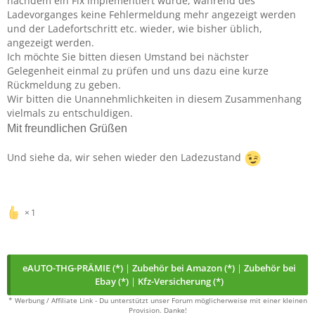
nachdem ein Fix implementiert wurde, während des
Ladevorganges keine Fehlermeldung mehr angezeigt werden
und der Ladefortschritt etc. wieder, wie bisher üblich,
angezeigt werden.
Ich möchte Sie bitten diesen Umstand bei nächster
Gelegenheit einmal zu prüfen und uns dazu eine kurze
Rückmeldung zu geben.
Wir bitten die Unannehmlichkeiten in diesem Zusammenhang
vielmals zu entschuldigen.
Mit freundlichen Grüßen
Und siehe da, wir sehen wieder den Ladezustand
1
eAUTO-THG-PRÄMIE (*)
|
Zubehör bei Amazon (*)
|
Zubehör bei
Ebay (*)
|
Kfz-Versicherung (*)
* Werbung / Affiliate Link - Du unterstützt unser Forum möglicherweise mit einer kleinen
Provision. Danke!