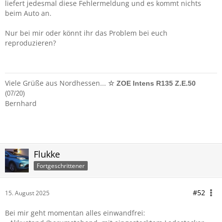
liefert jedesmal diese Fehlermeldung und es kommt nichts
beim Auto an.
Nur bei mir oder könnt ihr das Problem bei euch
reproduzieren?
Viele Grüße aus Nordhessen...
☆ ZOE Intens R135 Z.E.50
(07/20)
Bernhard
Flukke
Fortgeschrittener
#52
15. August 2025
Bei mir geht momentan alles einwandfrei: