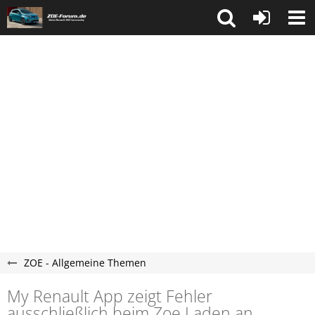
ZOE - Allgemeine Themen
My Renault App zeigt Fehler
ausschließlich beim Zoe Laden an