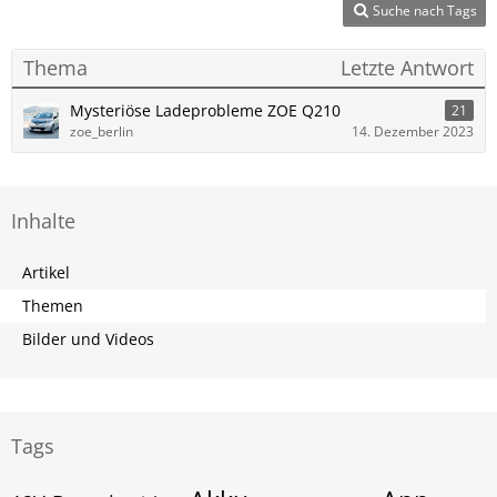
Suche nach Tags
Thema
Letzte Antwort
Mysteriöse Ladeprobleme ZOE Q210
21
zoe_berlin
14. Dezember 2023
Inhalte
Artikel
Themen
Bilder und Videos
Tags