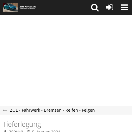
ZOE - Fahrwerk - Bremsen - Reifen - Felgen
Tieferlegung
380Volt
5. Januar 2021