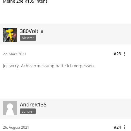
Meine Zoe R135 Intens
380Volt
Meister
#23
22. März 2021
Jo, sorry, Achsvermessung hatte ich vergessen.
AndreR135
Schüler
#24
26. August 2021