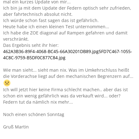
mal ein kurzes Update von mir...
Ich bin ja mit dem Update der Federn optisch sehr zufrieden,
aber fahrtechnisch absolut nicht.
Ich würde schon fast sagen das ist gefährlich.
Heute habe ich einen kleinen Test unternommen...
Ich habe die ZOE diagonal auf Rampen gefahren und damit
verschränkt.
Das Ergebnis seht ihr hier:
462A3B36-89F4-4068-BC45-66A30201DB89.jpg
5FD7C467-1055-
4C8C-9759-B5DF0C877C84.jpg
Wie man sieht... sieht man nix. Was im Umkehrschluss heißt
die Vorderachse liegt auf den mechanischen Begrenzern auf...
Ich will jetzt hier keine Firma schlecht machen.. aber das ist
schon ein wenig gefährlich was da verkauft wird... oder?
Federn tut da nämlich nix mehr...
Noch einen schönen Sonntag
Gruß Martin