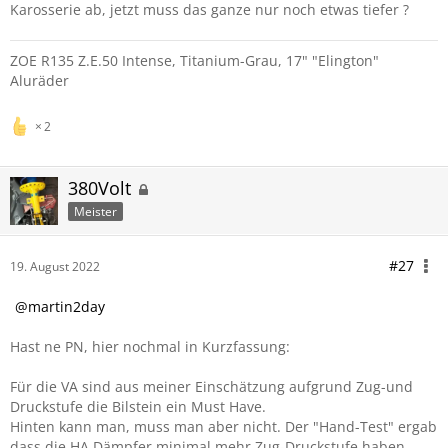
Karosserie ab, jetzt muss das ganze nur noch etwas tiefer ?
ZOE R135 Z.E.50 Intense, Titanium-Grau, 17" "Elington"
Aluräder
2
380Volt
Meister
#27
19. August 2022
martin2day
Hast ne PN, hier nochmal in Kurzfassung:
Für die VA sind aus meiner Einschätzung aufgrund Zug-und
Druckstufe die Bilstein ein Must Have.
Hinten kann man, muss man aber nicht. Der "Hand-Test" ergab
dass die HA Dämpfer minimal mehr Zug-Druckstufe haben,