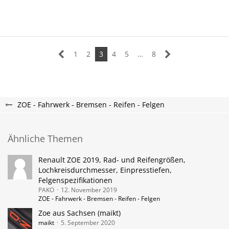
1
2
3
4
5
…
8
ZOE - Fahrwerk - Bremsen - Reifen - Felgen
Ähnliche Themen
Renault ZOE 2019, Rad- und Reifengrößen,
Lochkreisdurchmesser, Einpresstiefen,
Felgenspezifikationen
PAKO
12. November 2019
ZOE - Fahrwerk - Bremsen - Reifen - Felgen
Zoe aus Sachsen (maikt)
maikt
5. September 2020